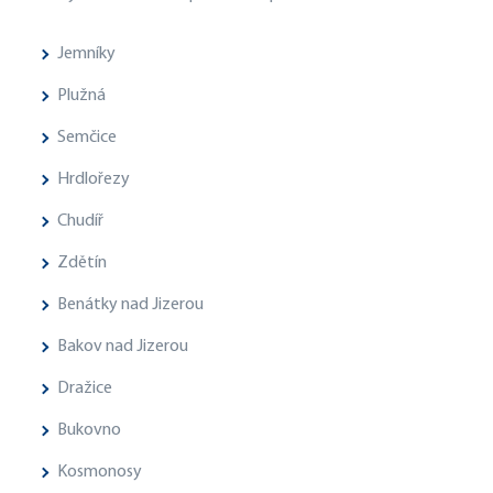
Jemníky
Plužná
Semčice
Hrdlořezy
Chudíř
Zdětín
Benátky nad Jizerou
Bakov nad Jizerou
Dražice
Bukovno
Kosmonosy