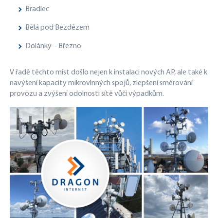
Bradlec
Bělá pod Bezdězem
Dolánky – Březno
V řadě těchto míst došlo nejen k instalaci nových AP, ale také k
navýšení kapacity mikrovlnných spojů, zlepšení směrování
provozu a zvýšení odolnosti sítě vůči výpadkům.