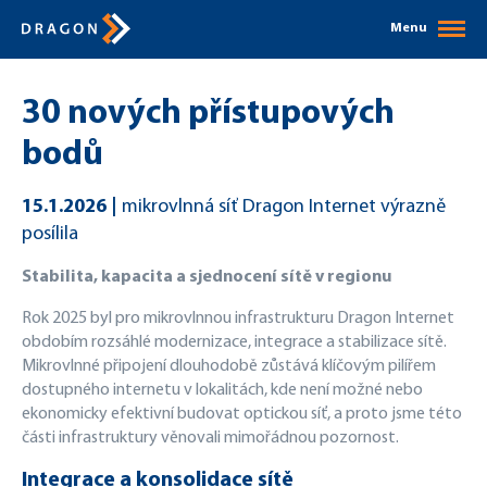
Menu
30 nových přístupových
bodů
15.1.2026
mikrovlnná síť Dragon Internet výrazně
posílila
Stabilita, kapacita a sjednocení sítě v regionu
Rok 2025 byl pro mikrovlnnou infrastrukturu Dragon Internet
obdobím rozsáhlé modernizace, integrace a stabilizace sítě.
Mikrovlnné připojení dlouhodobě zůstává klíčovým pilířem
dostupného internetu v lokalitách, kde není možné nebo
ekonomicky efektivní budovat optickou síť, a proto jsme této
části infrastruktury věnovali mimořádnou pozornost.
Integrace a konsolidace sítě