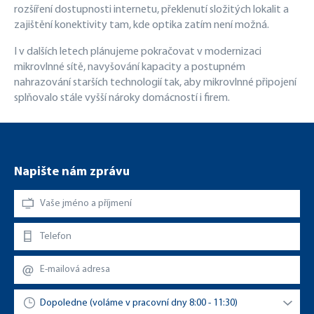
rozšíření dostupnosti internetu, překlenutí složitých lokalit a
zajištění konektivity tam, kde optika zatím není možná.
I v dalších letech plánujeme pokračovat v modernizaci
mikrovlnné sítě, navyšování kapacity a postupném
nahrazování starších technologií tak, aby mikrovlnné připojení
splňovalo stále vyšší nároky domácností i firem.
Napište nám zprávu