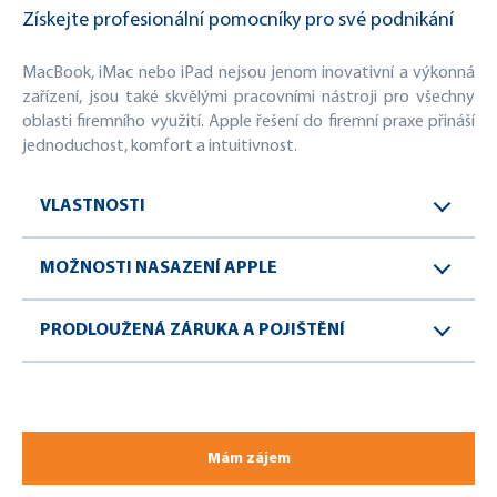
Získejte profesionální pomocníky pro své podnikání
MacBook, iMac nebo iPad nejsou jenom inovativní a výkonná
zařízení, jsou také skvělými pracovními nástroji pro všechny
oblasti firemního využití. Apple řešení do firemní praxe přináší
jednoduchost, komfort a intuitivnost.
VLASTNOSTI
MOŽNOSTI NASAZENÍ APPLE
PRODLOUŽENÁ ZÁRUKA A POJIŠTĚNÍ
Mám zájem