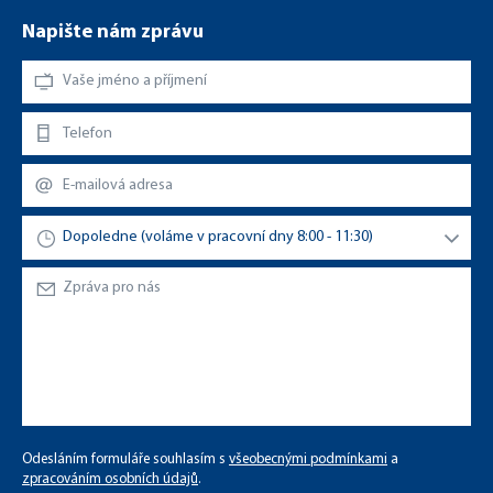
Napište nám zprávu
Odesláním formuláře souhlasím s
všeobecnými podmínkami
a
zpracováním osobních údajů
.