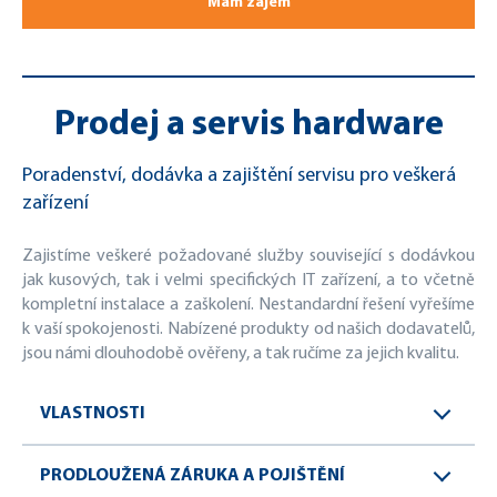
Mám zájem
Prodej a servis hardware
Poradenství, dodávka a zajištění servisu pro veškerá
zařízení
Zajistíme veškeré požadované služby související s dodávkou
jak kusových, tak i velmi specifických IT zařízení, a to včetně
kompletní instalace a zaškolení. Nestandardní řešení vyřešíme
k vaší spokojenosti. Nabízené produkty od našich dodavatelů,
jsou námi dlouhodobě ověřeny, a tak ručíme za jejich kvalitu.
VLASTNOSTI
PRODLOUŽENÁ ZÁRUKA A POJIŠTĚNÍ