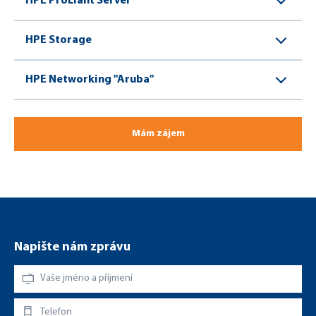
HPE ProLiant Server
HPE Storage
HPE Networking "Aruba"
Mám zájem
Napište nám zprávu