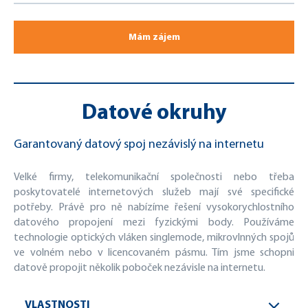
Mám zájem
Datové okruhy
Garantovaný datový spoj nezávislý na internetu
Velké firmy, telekomunikační společnosti nebo třeba
poskytovatelé internetových služeb mají své specifické
potřeby. Právě pro ně nabízíme řešení vysokorychlostního
datového propojení mezi fyzickými body. Používáme
technologie optických vláken singlemode, mikrovlnných spojů
ve volném nebo v licencovaném pásmu. Tím jsme schopni
datově propojit několik poboček nezávisle na internetu.
VLASTNOSTI