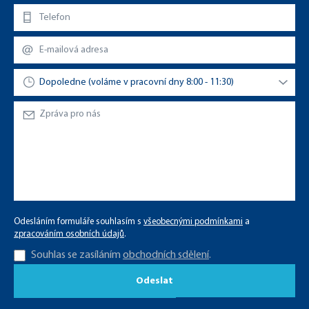
Odesláním formuláře souhlasím s
všeobecnými podmínkami
a
zpracováním osobních údajů
.
Souhlas se zasíláním
obchodních sdělení
.
Odeslat