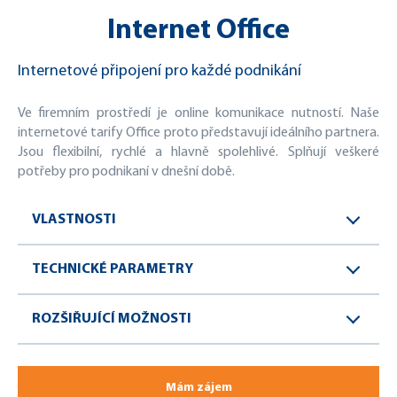
Internet Office
Internetové připojení pro každé podnikání
Ve firemním prostředí je online komunikace nutností. Naše
internetové tarify Office proto představují ideálního partnera.
Jsou flexibilní, rychlé a hlavně spolehlivé. Splňují veškeré
potřeby pro podnikaní v dnešní době.
VLASTNOSTI
TECHNICKÉ PARAMETRY
ROZŠIŘUJÍCÍ MOŽNOSTI
Mám zájem