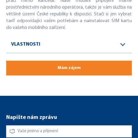
práci mimo kancelář. Naše mobilní připojení máme
prostřednictvím národního operátora, takže je vám služba na
většině území České republiky k dispozici. Stačí si jen vybrat
tarif odpovídající vašim potřebám a nainstalovat SIM kartu
do vašeho mobilního zařízení.
VLASTNOSTI
Mám zájem
Napište nám zprávu