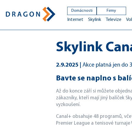
Domácnosti
Firmy
Internet
Skylink
Televize
Vol
Skylink Can
2.9.2025
Akce platná jen do 
Bavte se naplno s bal
Až do konce září si můžete objedn
zákazníky, kteří mají jiný balíček 
vyzkoušení.
Canal+ obsahuje 48 programů, včet
Premier League a tenisové turnaje