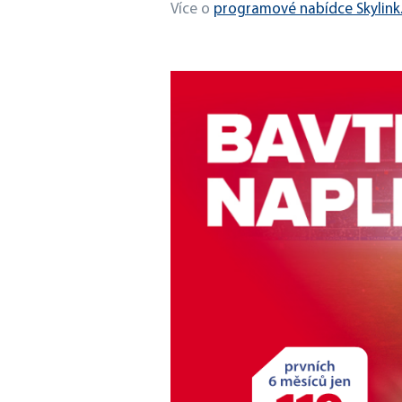
Více o
programové nabídce Skylink