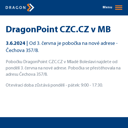
Menu
DragonPoint CZC.CZ v MB
3.6.2024
Od 3. června je pobočka na nové adrese -
Čechova 357/8.
Pobočku DragonPoint CZC.CZ v Mladé Boleslavi najdete od
pondělí 3. června na nové adrese. Pobočka se přestěhovala na
adresu Čechova 357/8.
Otevírací doba zůstává pondělí - pátek: 9:00 - 17:30.