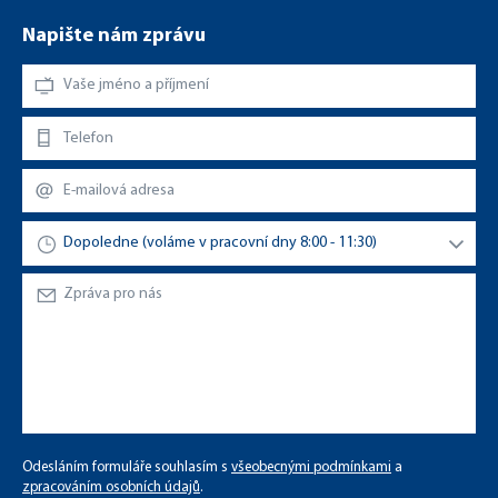
Napište nám zprávu
Odesláním formuláře souhlasím s
všeobecnými podmínkami
a
zpracováním osobních údajů
.