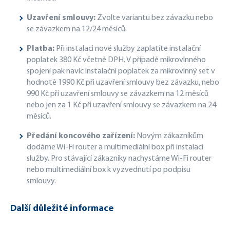
Uzavření smlouvy:
Zvolte variantu bez závazku nebo
se závazkem na 12/24 měsíců.
Platba:
Při instalaci nové služby zaplatíte instalační
poplatek 380 Kč včetně DPH. V případě mikrovlnného
spojení pak navíc instalační poplatek za mikrovlnný set v
hodnotě 1990 Kč při uzavření smlouvy bez závazku, nebo
990 Kč při uzavření smlouvy se závazkem na 12 měsíců
nebo jen za 1 Kč při uzavření smlouvy se závazkem na 24
měsíců.
Předání koncového zařízení:
Novým zákazníkům
dodáme Wi-Fi router a multimediální box při instalaci
služby. Pro stávající zákazníky nachystáme Wi-Fi router
nebo multimediální box k vyzvednutí po podpisu
smlouvy.
Další důležité informace