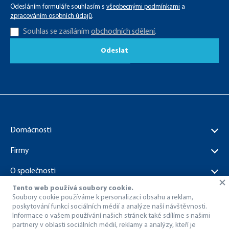
Odesláním formuláře souhlasím s
všeobecnými podmínkami
a
zpracováním osobních údajů
.
Souhlas se zasíláním
obchodních sdělení
.
Odeslat
Domácnosti
Firmy
O společnosti
Tento web používá soubory cookie.
Dokumenty ke stažení
Soubory cookie používáme k personalizaci obsahu a reklam,
poskytování funkcí sociálních médií a analýze naší návštěvnosti.
Informace o vašem používání našich stránek také sdílíme s našimi
partnery v oblasti sociálních médií, reklamy a analýzy, kteří je