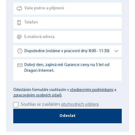
Odesláním formuláře souhlasím s
všeobecnými podmínkami
a
zpracováním osobních údajů
.
Souhlas se zasíláním
obchodních sdělení
.
Odeslat