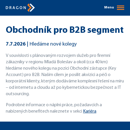
Menu
Obchodník pro B2B segment
7.7.2026
Hledáme nové kolegy
V souvislosti s plánovaným rozvojem služeb pro firemní
zákazníky v regionu Mladá Boleslav a okolí (cca 40 km)
hledáme nového kolegu na pozici Obchodní zástupce (Key
Account) pro B2B. Naším cílem je posílit akvizici a péči o
korporátní klienty, kterým dodáváme komplexní řešení na míru
– od internetu a cloudu až po kybernetickou bezpečnost a IT
outsourcing.
Podrobné informace o náplni práce, požadavcích a
nabízených benefitech naleznete v sekci
Kariéra