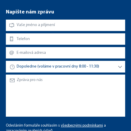
Napište nám zprávu
Odesláním formuláře souhlasím s
všeobecnými podmínkami
a
zpracováním osobních údajů
.