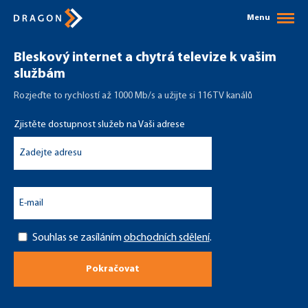
Menu
Bleskový internet a chytrá televize k vašim
službám
Rozjeďte to rychlostí až 1000 Mb/s a užijte si 116 TV kanálů
Zjistěte dostupnost služeb na Vaši adrese
Souhlas se zasíláním
obchodních sdělení
.
Pokračovat