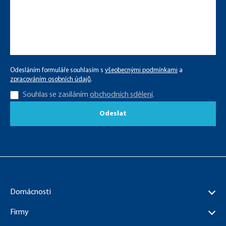
Odesláním formuláře souhlasím s
všeobecnými podmínkami
a
zpracováním osobních údajů
.
Souhlas se zasíláním
obchodních sdělení
.
Odeslat
Domácnosti
Firmy