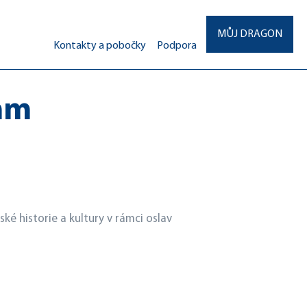
MŮJ DRAGON
Kontakty a pobočky
Podpora
hm
ké historie a kultury v rámci oslav