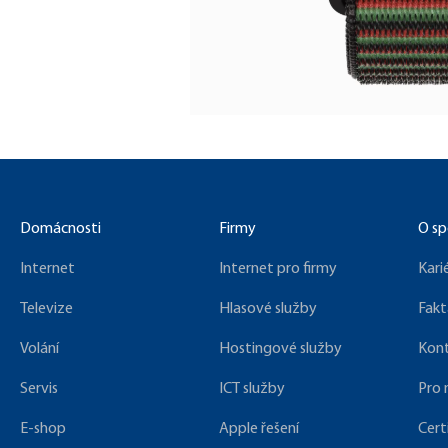
Domácnosti
Firmy
O sp
Internet
Internet pro firmy
Kari
Televize
Hlasové služby
Fakt
Volání
Hostingové služby
Kon
Servis
ICT služby
Pro
E-shop
Apple řešení
Cert