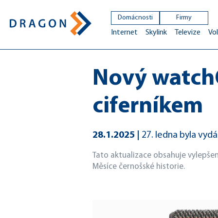
Domácnosti
Firmy
Internet
Skylink
Televize
Vol
Nový watchO
ciferníkem
28.1.2025
27. ledna byla vyd
Tato aktualizace obsahuje vylepšení
Měsíce černošské historie.