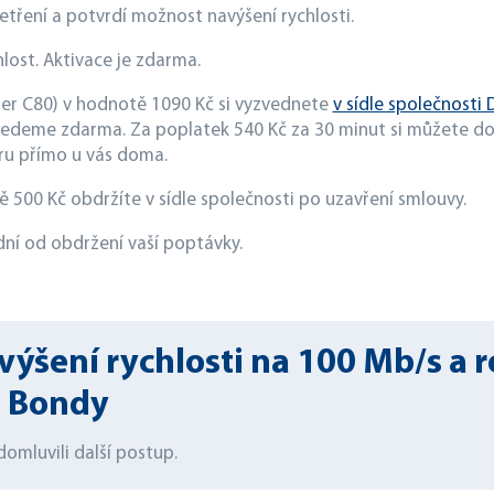
etření a potvrdí možnost navýšení rychlosti.
ost. Aktivace je zdarma.
cher C80) v hodnotě 1090 Kč si vyzvednete
v sídle společnosti
vedeme zdarma. Za poplatek 540 Kč za 30 minut si můžete dom
ru přímo u vás doma.
500 Kč obdržíte v sídle společnosti po uzavření smlouvy.
ní od obdržení vaší poptávky.
šení rychlosti na 100 Mb/s a ro
 Bondy
omluvili další postup.