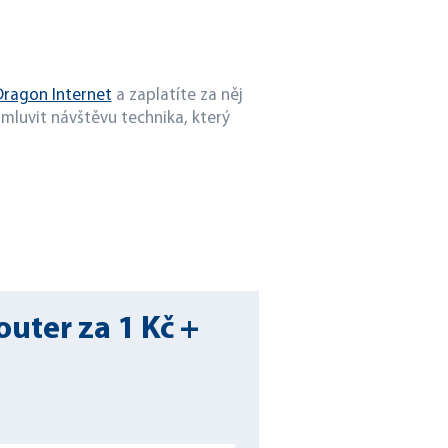
 Dragon Internet
a zaplatíte za něj
luvit návštěvu technika, který
uter za 1 Kč +