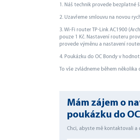
1. Náš technik provede bezplatné š
2. Uzavřeme smlouvu na novou rychl
3. Wi-Fi router TP-Link AC1900 (Ar
pouze 1 Kč. Nastavení routeru pro
provede výměnu a nastavení route
4. Poukázku do OC Bondy v hodnotě 
To vše zvládneme během několika d
Mám zájem o navý
poukázku do OC
Chci, abyste mě kontaktovali a d