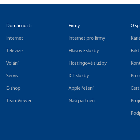
Domácnosti
Firmy
O sp
Internet
Internet pro firmy
Kari
Televize
Hlasové služby
Fakt
Volání
Hostingové služby
Kon
Servis
ICT služby
Pro
E-shop
Apple řešení
Cert
TeamViewer
Naši partneři
Proj
Pod