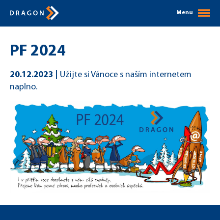
Menu
PF 2024
20.12.2023
Užijte si Vánoce s naším internetem
naplno.