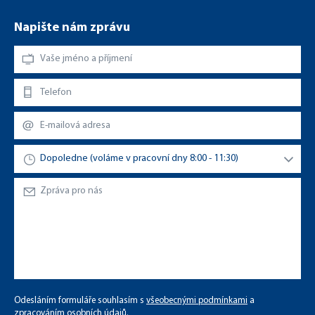
Napište nám zprávu
Odesláním formuláře souhlasím s
všeobecnými podmínkami
a
zpracováním osobních údajů
.