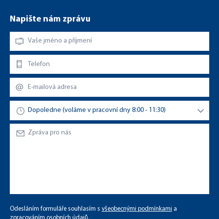
Napište nám zprávu
Odesláním formuláře souhlasím s
všeobecnými podmínkami
a
zpracováním osobních údajů
.