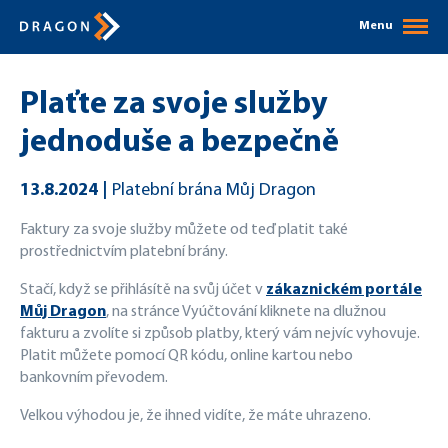
Menu
Plaťte za svoje služby
jednoduše a bezpečně
13.8.2024
Platební brána Můj Dragon
Faktury za svoje služby můžete od teď platit také
prostřednictvím platební brány.
Stačí, když se přihlásítě na svůj účet v
zákaznickém portále
Můj Dragon
, na stránce Vyúčtování kliknete na dlužnou
fakturu a zvolíte si způsob platby, který vám nejvíc vyhovuje.
Platit můžete pomocí QR kódu, online kartou nebo
bankovním převodem.
Velkou výhodou je, že ihned vidíte, že máte uhrazeno.