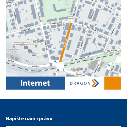
Rozšíření sítě Havlíčkova
Napište nám zprávu