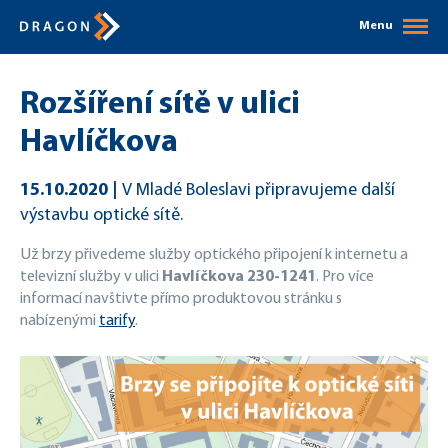
Menu
Rozšíření sítě v ulici
Havlíčkova
15.10.2020
V Mladé Boleslavi připravujeme další
výstavbu optické sítě.
Už brzy přivedeme služby optického připojení k internetu a
televizní služby v ulici
Havlíčkova 230-1241
. Pro více
informací navštivte přímo produktovou stránku s
nabízenými
tarify
.