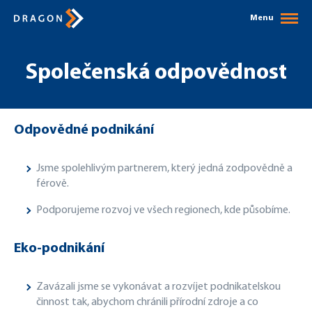
Menu
Společenská odpovědnost
Odpovědné podnikání
Jsme spolehlivým partnerem, který jedná zodpovědně a
férově.
Podporujeme rozvoj ve všech regionech, kde působíme.
Eko-podnikání
Zavázali jsme se vykonávat a rozvíjet podnikatelskou
činnost tak, abychom chránili přírodní zdroje a co