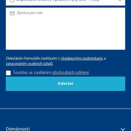
Odesláním formuláře souhlasím s
všeobecnými podmínkami
a
zpracováním osobních údajů
.
Souhlas se zasíláním
obchodních sdělení
.
Odeslat
Domácnosti