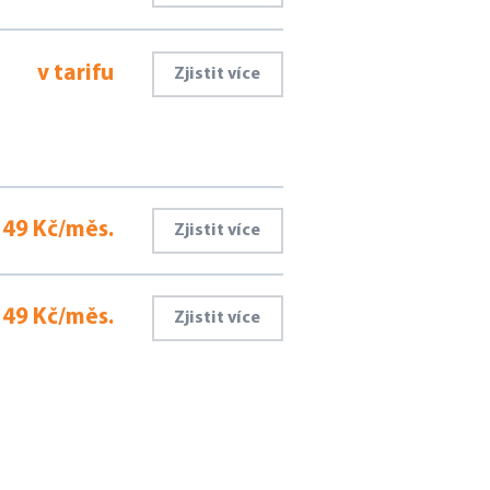
v tarifu
Zjistit více
49 Kč/měs.
Zjistit více
49 Kč/měs.
Zjistit více