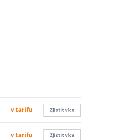
v tarifu
Zjistit více
v tarifu
Zjistit více