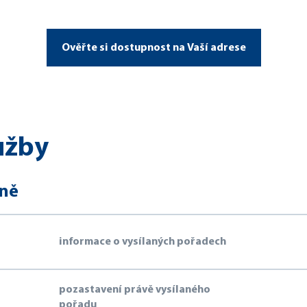
Ověřte si dostupnost na Vaší adrese
užby
eně
informace o vysílaných pořadech
pozastavení právě vysílaného
pořadu