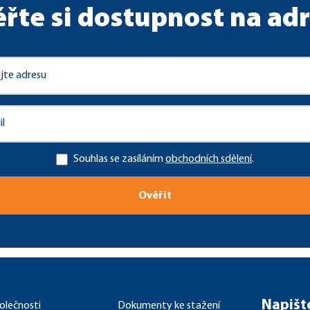
řte si dostupnost na ad
Souhlas se zasíláním
obchodních sdělení
.
Ověřit
Napišt
olečnosti
Dokumenty ke stažení