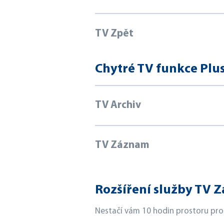
TV Zpět
Chytré TV funkce Plus
TV Archiv
TV Záznam
Rozšíření služby TV 
Nestačí vám 10 hodin prostoru pro 