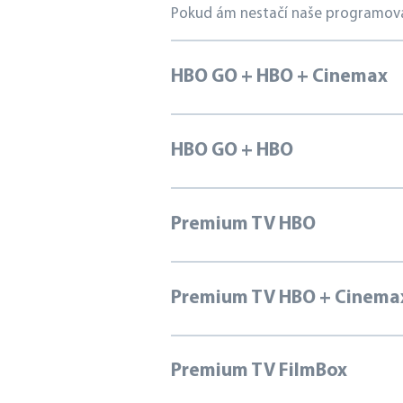
Pokud ám nestačí naše programová na
HBO GO + HBO + Cinemax
HBO GO + HBO
Premium TV HBO
Premium TV HBO + Cinema
Premium TV FilmBox