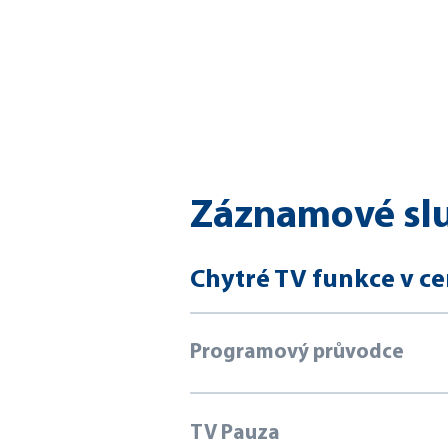
Záznamové sl
Chytré TV funkce v c
Programový průvodce
TV Pauza