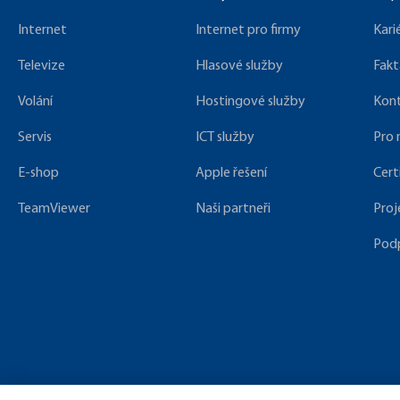
Internet
Internet pro firmy
Kari
Televize
Hlasové služby
Fakt
Volání
Hostingové služby
Kon
Servis
ICT služby
Pro
E-shop
Apple řešení
Cert
TeamViewer
Naši partneři
Proj
Pod