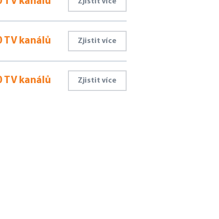
 TV kanálů
Zjistit více
 TV kanálů
Zjistit více
 TV kanálů
Zjistit více