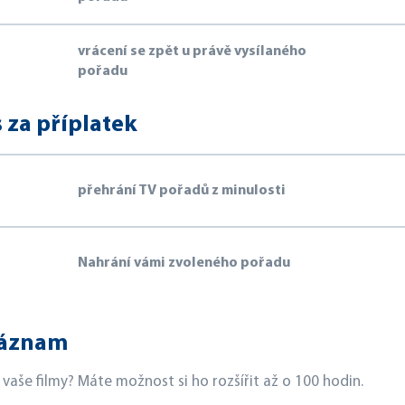
vrácení se zpět u právě vysílaného
pořadu
 za příplatek
přehrání TV pořadů z minulosti
Nahrání vámi zvoleného pořadu
Záznam
vaše filmy? Máte možnost si ho rozšířit až o 100 hodin.