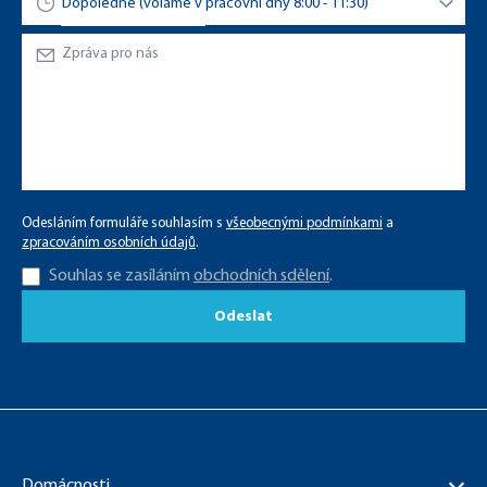
Odesláním formuláře souhlasím s
všeobecnými podmínkami
a
zpracováním osobních údajů
.
Souhlas se zasíláním
obchodních sdělení
.
Odeslat
Domácnosti