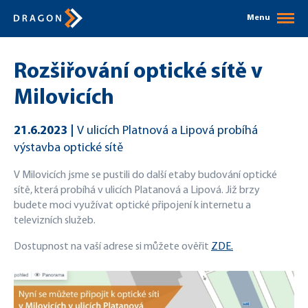
Menu
Rozšiřování optické sítě v
Milovicích
21.6.2023
V ulicích Platnová a Lipová probíhá
výstavba optické sítě
V Milovicích jsme se pustili do další etaby budování optické
sítě, která probíhá v ulicích Platanová a Lipová. Již brzy
budete moci využívat optické připojení k internetu a
televizních služeb.
Dostupnost na vaší adrese si můžete ověřit
ZDE.