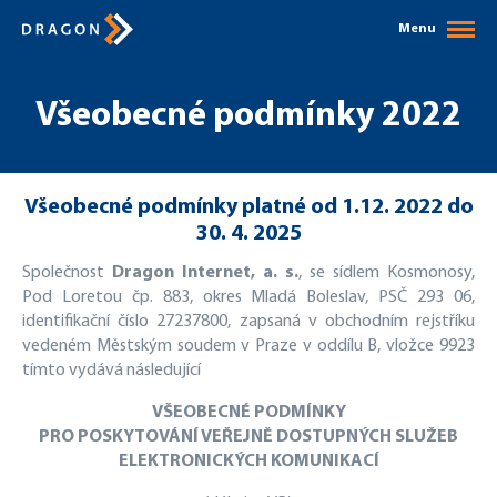
Menu
Všeobecné podmínky 2022
Všeobecné podmínky platné od 1.12. 2022 do
30. 4. 2025
Společnost
Dragon Internet, a. s.
, se sídlem Kosmonosy,
Pod Loretou čp. 883, okres Mladá Boleslav, PSČ 293 06,
identifikační číslo 27237800, zapsaná v obchodním rejstříku
vedeném Městským soudem v Praze v oddílu B, vložce 9923
tímto vydává následující
VŠEOBECNÉ PODMÍNKY
PRO POSKYTOVÁNÍ VEŘEJNĚ DOSTUPNÝCH SLUŽEB
ELEKTRONICKÝCH KOMUNIKACÍ