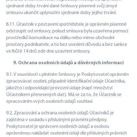
sjednané doby trvání dané Smlouvy písemně svůj úmysl
smlouvu ukončit uplynutím sjednané doby jejího trvání.
8.11. Účastník v postavení spotřebitele je oprávněn písemně
odstoupit od smlouvy, pokud smlouva byla uzavřena pomocí
prostředků komunikace na dálku nebo mimo obchodní
prostory podnikatele, a to bez uvedení důvodu a bez sankce
ve lhůtě 14 dnů ode dne uzavření smlouvy.
9. Ochrana osobních údajů a důvěrných informací
9.1. V souvislosti s plněním Smlouvy je Poskytovatel oprávněn
zpracovávat osobní, případně identifikační údaje Účastníka,
jakožto i odpovídající provozní údaje (např. množství
Účastníkem přenesených dat). Má se za to, že Účastník se
zpracováním svých osobních údajů souhlasí.
9.2. Zpracování a ochrana osobních údajů Účastníků je
zajištěna v souladu s příslušnými právními předpisy.
Poskytovatel je správcem osobních údajů a osobou
oprávněnou nakládat osobními údaji dle příslušných právních