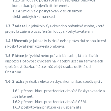
1.2.3. Smlouva o poskytování služeb elektronických
komunikací připojení k síti Internet,
1.2.4. Smlouva o poskytování dalších služeb
elektronických komunikací.
1.3. Žadatel
je jakákoliv fyzická nebo právnická osoba, která
projevila zájem o uzavření Smlouvy s Poskytovatelem.
1.4. Účastník
je jakákoliv fyzická nebo právnická osoba, která
s Poskytovatelem uzavřela Smlouvu.
1.5. Plátce
je fyzická nebo právnická osoba, která dává k
dispozici Hotovost k vložení na Platební účet na terminálech
společnosti Sazka. Plátce může být osoba odlišná od
Účastníka.
1.6. Služba
je služba elektronických komunikací spočívající v:
1.6.1. přenosu hlasu prostřednictvím sítě Poskytovatele a
sítě Internet,
1.6.2. přenosu hlasu prostřednictvím sítě GSM,
1.6.3. poskytování přístupu ke službám sítě