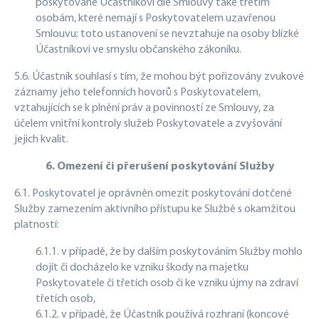
poskytované Účastníkovi dle Smlouvy také třetím
osobám, které nemají s Poskytovatelem uzavřenou
Smlouvu; toto ustanovení se nevztahuje na osoby blízké
Účastníkovi ve smyslu občanského zákoníku.
5.6. Účastník souhlasí s tím, že mohou být pořizovány zvukové
záznamy jeho telefonních hovorů s Poskytovatelem,
vztahujících se k plnění práv a povinností ze Smlouvy, za
účelem vnitřní kontroly služeb Poskytovatele a zvyšování
jejich kvalit.
6. Omezení či přerušení poskytování Služby
6.1. Poskytovatel je oprávněn omezit poskytování dotčené
Služby zamezením aktivního přístupu ke Službě s okamžitou
platností:
6.1.1. v případě, že by dalším poskytováním Služby mohlo
dojít či docházelo ke vzniku škody na majetku
Poskytovatele či třetích osob či ke vzniku újmy na zdraví
třetích osob,
6.1.2. v případě, že Účastník používá rozhraní (koncové