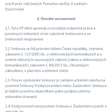
svých práv založených Poruchou služby či vadným
Vyúčtování.
2. Úvodní ustanovení
2.1. Tyto VP blíže upravují a rozvádějí vzájemná práva a
povinnosti smluvních stran založené Smlouvami a ve
Smlouvách neupravené.
2.2. Smlouvy se řídí právním řádem České republiky, zejména
zákonem č. 127/2005 Sb., o elektronických komunikacích a o
změně některých souvisejících zákonů (zákon o elektronických
komunikacích), zákonem č. 89/2012 Sb., Občanským
zákoníkem, v platném a účinném znění.
2.3. Proces sjednávání Smlouvy je zahájen učiněním návrhu na
uzavření Smlouvy Poskytovatelem nebo Žadatelem. Smlouva
je řádně uzavřena okamžikem jejího podpisu oběma
smluvními stranami.
2.4. Poskytovatel není povinen Smlouvu s Žadatelem uzavřít v