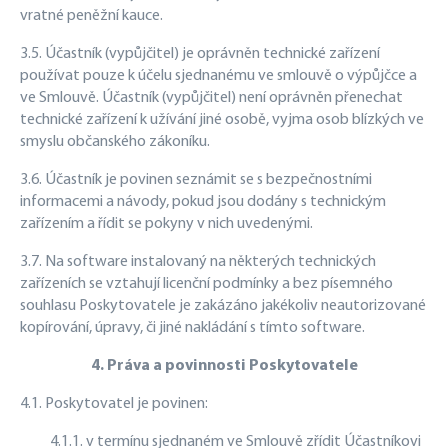
vratné peněžní kauce.
3.5. Účastník (vypůjčitel) je oprávněn technické zařízení
používat pouze k účelu sjednanému ve smlouvě o výpůjčce a
ve Smlouvě. Účastník (vypůjčitel) není oprávněn přenechat
technické zařízení k užívání jiné osobě, vyjma osob blízkých ve
smyslu občanského zákoníku.
3.6. Účastník je povinen seznámit se s bezpečnostními
informacemi a návody, pokud jsou dodány s technickým
zařízením a řídit se pokyny v nich uvedenými.
3.7. Na software instalovaný na některých technických
zařízeních se vztahují licenční podmínky a bez písemného
souhlasu Poskytovatele je zakázáno jakékoliv neautorizované
kopírování, úpravy, či jiné nakládání s tímto software.
4. Práva a povinnosti Poskytovatele
4.1. Poskytovatel je povinen:
4.1.1. v termínu sjednaném ve Smlouvě zřídit Účastníkovi