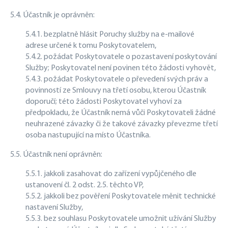
5.4. Účastník je oprávněn:
5.4.1. bezplatně hlásit Poruchy služby na e-mailové
adrese určené k tomu Poskytovatelem,
5.4.2. požádat Poskytovatele o pozastavení poskytování
Služby; Poskytovatel není povinen této žádosti vyhovět,
5.4.3. požádat Poskytovatele o převedení svých práv a
povinností ze Smlouvy na třetí osobu, kterou Účastník
doporučí; této žádosti Poskytovatel vyhoví za
předpokladu, že Účastník nemá vůči Poskytovateli žádné
neuhrazené závazky či že takové závazky převezme třetí
osoba nastupující na místo Účastníka.
5.5. Účastník není oprávněn:
5.5.1. jakkoli zasahovat do zařízení vypůjčeného dle
ustanovení čl. 2 odst. 2.5. těchto VP,
5.5.2. jakkoli bez pověření Poskytovatele měnit technické
nastavení Služby,
5.5.3. bez souhlasu Poskytovatele umožnit užívání Služby